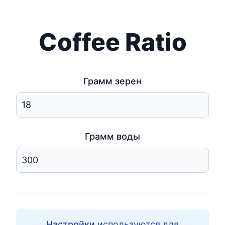
Coffee Ratio
Грамм зерен
Грамм воды
Настройки
используются для